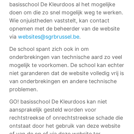
basisschool De Kleurdoos al het mogelijke
doen om die zo snel mogelijk weg te werken.
Wie onjuistheden vaststelt, kan contact
opnemen met de beheerder van de website
via
websites@sgrbrussel.be
.
De school spant zich ook in om
onderbrekingen van technische aard zo veel
mogelijk te voorkomen. De school kan echter
niet garanderen dat de website volledig vrij is
van onderbrekingen en andere technische
problemen.
GO! basisschool De Kleurdoos kan niet
aansprakelijk gesteld worden voor
rechtstreekse of onrechtstreekse schade die
ontstaat door het gebruik van deze website
of van de op of via deze website ter