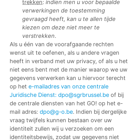
trekken
:
indien men u voor bepaalde
verwerkingen de toestemming
gevraagd heeft, kan u te allen tijde
kiezen om deze niet meer te
verstrekken
.
Als u één van de voorafgaande rechten
wenst uit te oefenen, als u andere vragen
heeft in verband met uw privacy, of als u het
niet eens bent met de manier waarop we uw
gegevens verwerken kan u hiervoor terecht
op het
e-mailadres van onze centrale
Juridische Dienst: dpo@sgrbrussel.be
of bij
de centrale diensten van het GO! op het e-
mail adres:
dpo@g-o.be
. Indien bij dergelijke
vraag twijfels kunnen bestaan over uw
identiteit zullen wij u verzoeken om een
identiteitsbewijs, zodat uw gegevens niet