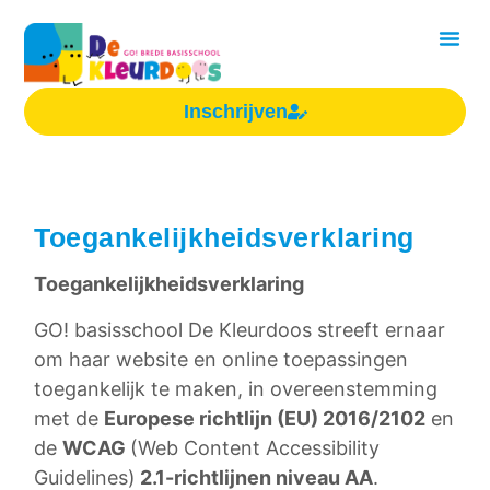
de
inhoud
Over On
Inschrijven
Toegankelijkheidsverklaring
Toegankelijkheidsverklaring
GO! basisschool De Kleurdoos streeft ernaar
om haar website en online toepassingen
toegankelijk te maken, in overeenstemming
met de
Europese richtlijn (EU) 2016/2102
en
de
WCAG
(Web Content Accessibility
Guidelines)
2.1-richtlijnen niveau AA
.