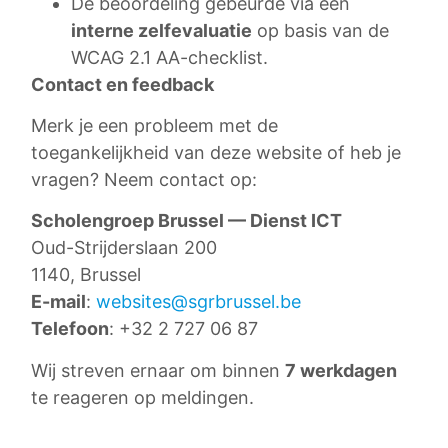
De beoordeling gebeurde via een
interne zelfevaluatie
op basis van de
WCAG 2.1 AA-checklist.
Contact en feedback
Merk je een probleem met de
toegankelijkheid van deze website of heb je
vragen? Neem contact op:
Scholengroep Brussel — Dienst ICT
Oud-Strijderslaan 200
1140, Brussel
E-mail
:
websites@sgrbrussel.be
Telefoon
: +32 2 727 06 87
Wij streven ernaar om binnen
7 werkdagen
te reageren op meldingen.